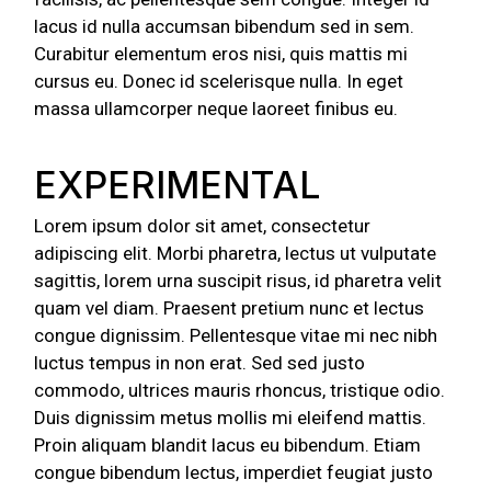
lacus id nulla accumsan bibendum sed in sem.
Curabitur elementum eros nisi, quis mattis mi
cursus eu. Donec id scelerisque nulla. In eget
massa ullamcorper neque laoreet finibus eu.
EXPERIMENTAL
Lorem ipsum dolor sit amet, consectetur
adipiscing elit. Morbi pharetra, lectus ut vulputate
sagittis, lorem urna suscipit risus, id pharetra velit
quam vel diam. Praesent pretium nunc et lectus
congue dignissim. Pellentesque vitae mi nec nibh
luctus tempus in non erat. Sed sed justo
commodo, ultrices mauris rhoncus, tristique odio.
Duis dignissim metus mollis mi eleifend mattis.
Proin aliquam blandit lacus eu bibendum. Etiam
congue bibendum lectus, imperdiet feugiat justo