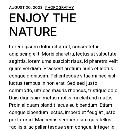
AUGUST 30, 2023
PHOROGRAPHY
ENJOY THE
NATURE
Lorem ipsum dolor sit amet, consectetur
adipiscing elit. Morbi pharetra, lectus ut vulputate
sagittis, lorem urna suscipit risus, id pharetra velit
quam vel diam. Praesent pretium nunc et lectus
congue dignissim. Pellentesque vitae mi nec nibh
luctus tempus in non erat. Sed sed justo
commodo, ultrices mauris rhoncus, tristique odio.
Duis dignissim metus mollis mi eleifend mattis.
Proin aliquam blandit lacus eu bibendum. Etiam
congue bibendum lectus, imperdiet feugiat justo
porttitor id. Maecenas semper diam quis tellus
facilisis, ac pellentesque sem congue. Integer id