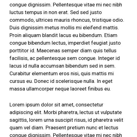
congue dignissim. Pellentesque vitae mi nec nibh
luctus tempus in non erat. Sed sed justo
commodo, ultrices mauris rhoncus, tristique odio.
Duis dignissim metus mollis mi eleifend mattis.
Proin aliquam blandit lacus eu bibendum. Etiam
congue bibendum lectus, imperdiet feugiat justo
porttitor id. Maecenas semper diam quis tellus
facilisis, ac pellentesque sem congue. Integer id
lacus id nulla accumsan bibendum sed in sem.
Curabitur elementum eros nisi, quis mattis mi
cursus eu. Donec id scelerisque nulla. In eget
massa ullamcorper neque laoreet finibus eu.
Lorem ipsum dolor sit amet, consectetur
adipiscing elit. Morbi pharetra, lectus ut vulputate
sagittis, lorem urna suscipit risus, id pharetra velit
quam vel diam. Praesent pretium nunc et lectus
congue dignissim. Pellentesque vitae mi nec nibh