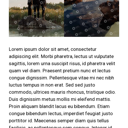
Lorem ipsum dolor sit amet, consectetur
adipiscing elit. Morbi pharetra, lectus ut vulputate
sagittis, lorem urna suscipit risus, id pharetra velit
quam vel diam. Praesent pretium nunc et lectus
congue dignissim. Pellentesque vitae mi nec nibh
luctus tempus in non erat. Sed sed justo
commodo, ultrices mauris rhoncus, tristique odio.
Duis dignissim metus mollis mi eleifend mattis.
Proin aliquam blandit lacus eu bibendum. Etiam
congue bibendum lectus, imperdiet feugiat justo
porttitor id. Maecenas semper diam quis tellus
facilisis, ac pellentesque sem congue. Integer id