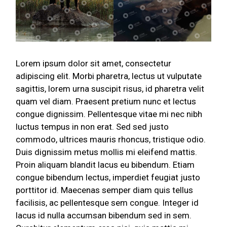
Lorem ipsum dolor sit amet, consectetur
adipiscing elit. Morbi pharetra, lectus ut vulputate
sagittis, lorem urna suscipit risus, id pharetra velit
quam vel diam. Praesent pretium nunc et lectus
congue dignissim. Pellentesque vitae mi nec nibh
luctus tempus in non erat. Sed sed justo
commodo, ultrices mauris rhoncus, tristique odio.
Duis dignissim metus mollis mi eleifend mattis.
Proin aliquam blandit lacus eu bibendum. Etiam
congue bibendum lectus, imperdiet feugiat justo
porttitor id. Maecenas semper diam quis tellus
facilisis, ac pellentesque sem congue. Integer id
lacus id nulla accumsan bibendum sed in sem.