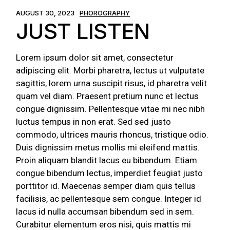
AUGUST 30, 2023
PHOROGRAPHY
JUST LISTEN
Lorem ipsum dolor sit amet, consectetur
adipiscing elit. Morbi pharetra, lectus ut vulputate
sagittis, lorem urna suscipit risus, id pharetra velit
quam vel diam. Praesent pretium nunc et lectus
congue dignissim. Pellentesque vitae mi nec nibh
luctus tempus in non erat. Sed sed justo
commodo, ultrices mauris rhoncus, tristique odio.
Duis dignissim metus mollis mi eleifend mattis.
Proin aliquam blandit lacus eu bibendum. Etiam
congue bibendum lectus, imperdiet feugiat justo
porttitor id. Maecenas semper diam quis tellus
facilisis, ac pellentesque sem congue. Integer id
lacus id nulla accumsan bibendum sed in sem.
Curabitur elementum eros nisi, quis mattis mi