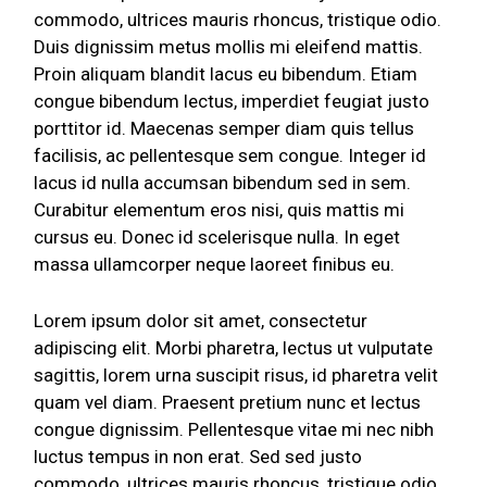
commodo, ultrices mauris rhoncus, tristique odio.
Duis dignissim metus mollis mi eleifend mattis.
Proin aliquam blandit lacus eu bibendum. Etiam
congue bibendum lectus, imperdiet feugiat justo
porttitor id. Maecenas semper diam quis tellus
facilisis, ac pellentesque sem congue. Integer id
lacus id nulla accumsan bibendum sed in sem.
Curabitur elementum eros nisi, quis mattis mi
cursus eu. Donec id scelerisque nulla. In eget
massa ullamcorper neque laoreet finibus eu.
Lorem ipsum dolor sit amet, consectetur
adipiscing elit. Morbi pharetra, lectus ut vulputate
sagittis, lorem urna suscipit risus, id pharetra velit
quam vel diam. Praesent pretium nunc et lectus
congue dignissim. Pellentesque vitae mi nec nibh
luctus tempus in non erat. Sed sed justo
commodo, ultrices mauris rhoncus, tristique odio.