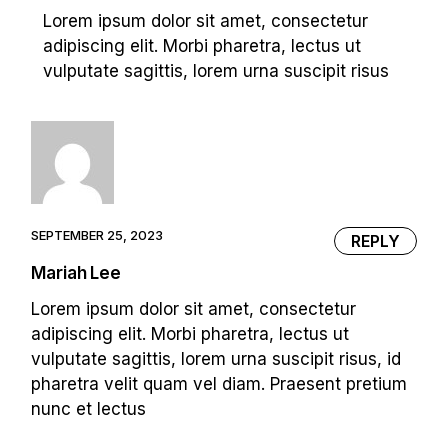
Lorem ipsum dolor sit amet, consectetur
adipiscing elit. Morbi pharetra, lectus ut
vulputate sagittis, lorem urna suscipit risus
SEPTEMBER 25, 2023
REPLY
Mariah Lee
Lorem ipsum dolor sit amet, consectetur
adipiscing elit. Morbi pharetra, lectus ut
vulputate sagittis, lorem urna suscipit risus, id
pharetra velit quam vel diam. Praesent pretium
nunc et lectus