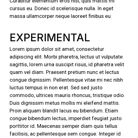
Curabitur elementum eros nisi, quis mattis mi
cursus eu. Donec id scelerisque nulla. In eget
massa ullamcorper neque laoreet finibus eu.
EXPERIMENTAL
Lorem ipsum dolor sit amet, consectetur
adipiscing elit. Morbi pharetra, lectus ut vulputate
sagittis, lorem urna suscipit risus, id pharetra velit
quam vel diam. Praesent pretium nunc et lectus
congue dignissim. Pellentesque vitae mi nec nibh
luctus tempus in non erat. Sed sed justo
commodo, ultrices mauris rhoncus, tristique odio.
Duis dignissim metus mollis mi eleifend mattis.
Proin aliquam blandit lacus eu bibendum. Etiam
congue bibendum lectus, imperdiet feugiat justo
porttitor id. Maecenas semper diam quis tellus
facilisis, ac pellentesque sem congue. Integer id