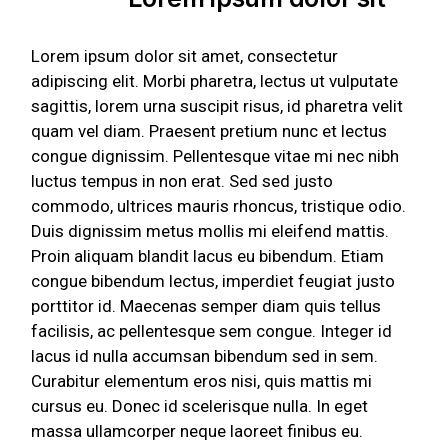
Lorem ipsum dolor sit amet, consectetur
adipiscing elit. Morbi pharetra, lectus ut vulputate
sagittis, lorem urna suscipit risus, id pharetra velit
quam vel diam. Praesent pretium nunc et lectus
congue dignissim. Pellentesque vitae mi nec nibh
luctus tempus in non erat. Sed sed justo
commodo, ultrices mauris rhoncus, tristique odio.
Duis dignissim metus mollis mi eleifend mattis.
Proin aliquam blandit lacus eu bibendum. Etiam
congue bibendum lectus, imperdiet feugiat justo
porttitor id. Maecenas semper diam quis tellus
facilisis, ac pellentesque sem congue. Integer id
lacus id nulla accumsan bibendum sed in sem.
Curabitur elementum eros nisi, quis mattis mi
cursus eu. Donec id scelerisque nulla. In eget
massa ullamcorper neque laoreet finibus eu.