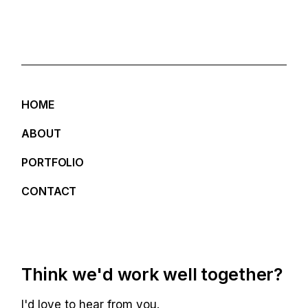
HOME
ABOUT
PORTFOLIO
CONTACT
Think we'd work well together?
I'd love to hear from you.