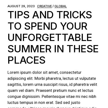
AUGUST 29, 2023
CREATIVE
GLOBAL
TIPS AND TRICKS
TO SPEND YOUR
UNFORGETTABLE
SUMMER IN THESE
PLACES
Lorem ipsum dolor sit amet, consectetur
adipiscing elit. Morbi pharetra, lectus ut vulputate
sagittis, lorem urna suscipit risus, id pharetra velit
quam vel diam. Praesent pretium nunc et lectus
congue dignissim. Pellentesque vitae mi nec nibh
luctus tempus in non erat. Sed sed justo