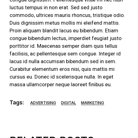
luctus tempus in non erat. Sed sed justo
commodo, ultrices mauris rhoncus, tristique odio.
Duis dignissim metus mollis mi eleifend mattis.
Proin aliquam blandit lacus eu bibendum. Etiam
congue bibendum lectus, imperdiet feugiat justo
porttitor id. Maecenas semper diam quis tellus
facilisis, ac pellentesque sem congue. Integer id
lacus id nulla accumsan bibendum sed in sem.
Curabitur elementum eros nisi, quis mattis mi
cursus eu. Donec id scelerisque nulla. In eget
massa ullamcorper neque laoreet finibus eu.
Tags:
ADVERTISING
DIGITAL
MARKETING