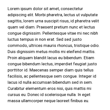
Lorem ipsum dolor sit amet, consectetur
adipiscing elit. Morbi pharetra, lectus ut vulputate
sagittis, lorem urna suscipit risus, id pharetra velit
quam vel diam. Praesent pretium nunc et lectus
congue dignissim. Pellentesque vitae mi nec nibh
luctus tempus in non erat. Sed sed justo
commodo, ultrices mauris rhoncus, tristique odio.
Duis dignissim metus mollis mi eleifend mattis.
Proin aliquam blandit lacus eu bibendum. Etiam
congue bibendum lectus, imperdiet feugiat justo
porttitor id. Maecenas semper diam quis tellus
facilisis, ac pellentesque sem congue. Integer id
lacus id nulla accumsan bibendum sed in sem.
Curabitur elementum eros nisi, quis mattis mi
cursus eu. Donec id scelerisque nulla. In eget
massa ullamcorper neque laoreet finibus eu.