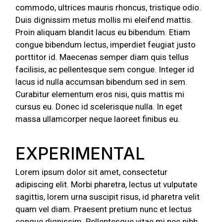
commodo, ultrices mauris rhoncus, tristique odio.
Duis dignissim metus mollis mi eleifend mattis.
Proin aliquam blandit lacus eu bibendum. Etiam
congue bibendum lectus, imperdiet feugiat justo
porttitor id. Maecenas semper diam quis tellus
facilisis, ac pellentesque sem congue. Integer id
lacus id nulla accumsan bibendum sed in sem.
Curabitur elementum eros nisi, quis mattis mi
cursus eu. Donec id scelerisque nulla. In eget
massa ullamcorper neque laoreet finibus eu.
EXPERIMENTAL
Lorem ipsum dolor sit amet, consectetur
adipiscing elit. Morbi pharetra, lectus ut vulputate
sagittis, lorem urna suscipit risus, id pharetra velit
quam vel diam. Praesent pretium nunc et lectus
congue dignissim. Pellentesque vitae mi nec nibh