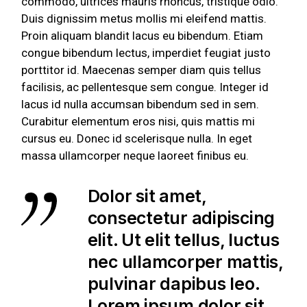
commodo, ultrices mauris rhoncus, tristique odio.
Duis dignissim metus mollis mi eleifend mattis.
Proin aliquam blandit lacus eu bibendum. Etiam
congue bibendum lectus, imperdiet feugiat justo
porttitor id. Maecenas semper diam quis tellus
facilisis, ac pellentesque sem congue. Integer id
lacus id nulla accumsan bibendum sed in sem.
Curabitur elementum eros nisi, quis mattis mi
cursus eu. Donec id scelerisque nulla. In eget
massa ullamcorper neque laoreet finibus eu.
Dolor sit amet,
consectetur adipiscing
elit. Ut elit tellus, luctus
nec ullamcorper mattis,
pulvinar dapibus leo.
Lorem ipsum dolor sit