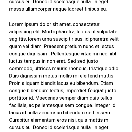
cursus eu. Donec id scelerisque nulla. In eget
massa ullamcorper neque laoreet finibus eu.
Lorem ipsum dolor sit amet, consectetur
adipiscing elit. Morbi pharetra, lectus ut vulputate
sagittis, lorem urna suscipit risus, id pharetra velit
quam vel diam. Praesent pretium nunc et lectus
congue dignissim. Pellentesque vitae mi nec nibh
luctus tempus in non erat. Sed sed justo
commodo, ultrices mauris rhoncus, tristique odio.
Duis dignissim metus mollis mi eleifend mattis.
Proin aliquam blandit lacus eu bibendum. Etiam
congue bibendum lectus, imperdiet feugiat justo
porttitor id. Maecenas semper diam quis tellus
facilisis, ac pellentesque sem congue. Integer id
lacus id nulla accumsan bibendum sed in sem.
Curabitur elementum eros nisi, quis mattis mi
cursus eu. Donec id scelerisque nulla. In eget