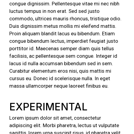
congue dignissim. Pellentesque vitae mi nec nibh
luctus tempus in non erat. Sed sed justo
commodo, ultrices mauris rhoncus, tristique odio.
Duis dignissim metus mollis mi eleifend mattis.
Proin aliquam blandit lacus eu bibendum. Etiam
congue bibendum lectus, imperdiet feugiat justo
porttitor id. Maecenas semper diam quis tellus
facilisis, ac pellentesque sem congue. Integer id
lacus id nulla accumsan bibendum sed in sem.
Curabitur elementum eros nisi, quis mattis mi
cursus eu. Donec id scelerisque nulla. In eget
massa ullamcorper neque laoreet finibus eu.
EXPERIMENTAL
Lorem ipsum dolor sit amet, consectetur
adipiscing elit. Morbi pharetra, lectus ut vulputate
sagittis, lorem urna suscipit risus, id pharetra velit