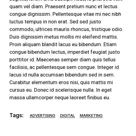
quam vel diam. Praesent pretium nunc et lectus
congue dignissim. Pellentesque vitae mi nec nibh
luctus tempus in non erat. Sed sed justo
commodo, ultrices mauris rhoncus, tristique odio.
Duis dignissim metus mollis mi eleifend mattis.
Proin aliquam blandit lacus eu bibendum. Etiam
congue bibendum lectus, imperdiet feugiat justo
porttitor id. Maecenas semper diam quis tellus
facilisis, ac pellentesque sem congue. Integer id
lacus id nulla accumsan bibendum sed in sem.
Curabitur elementum eros nisi, quis mattis mi
cursus eu. Donec id scelerisque nulla. In eget
massa ullamcorper neque laoreet finibus eu.
Tags:
ADVERTISING
DIGITAL
MARKETING