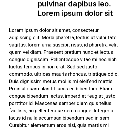
pulvinar dapibus leo.
Lorem ipsum dolor sit
Lorem ipsum dolor sit amet, consectetur
adipiscing elit. Morbi pharetra, lectus ut vulputate
sagittis, lorem urna suscipit risus, id pharetra velit
quam vel diam. Praesent pretium nunc et lectus
congue dignissim. Pellentesque vitae mi nec nibh
luctus tempus in non erat. Sed sed justo
commodo, ultrices mauris rhoncus, tristique odio.
Duis dignissim metus mollis mi eleifend mattis.
Proin aliquam blandit lacus eu bibendum. Etiam
congue bibendum lectus, imperdiet feugiat justo
porttitor id. Maecenas semper diam quis tellus
facilisis, ac pellentesque sem congue. Integer id
lacus id nulla accumsan bibendum sed in sem.
Curabitur elementum eros nisi, quis mattis mi